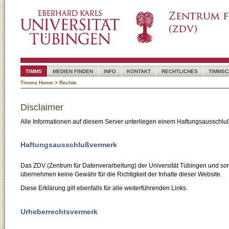
TIMMS
MEDIEN FINDEN
INFO
KONTAKT
RECHTLICHES
TIMMSC
Timms Home
>
Rechte
Disclaimer
Alle Informationen auf diesem Server unterliegen einem Haftungsausschlu
Haftungsausschlußvermerk
Das ZDV (Zentrum für Datenverarbeitung) der Universität Tübingen und son
übernehmen keine Gewähr für die Richtigkeit der Inhalte dieser Website.
Diese Erklärung gilt ebenfalls für alle weiterführenden Links.
Urheberrechtsvermerk