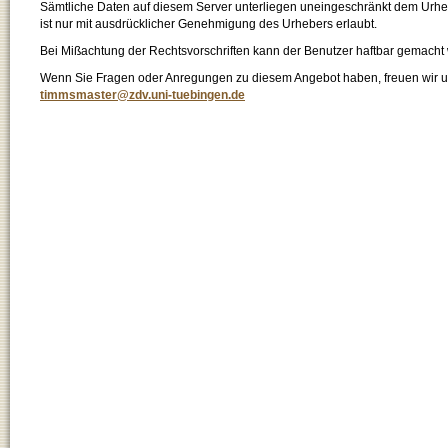
Sämtliche Daten auf diesem Server unterliegen uneingeschränkt dem Urhebe
ist nur mit ausdrücklicher Genehmigung des Urhebers erlaubt.
Bei Mißachtung der Rechtsvorschriften kann der Benutzer haftbar gemacht
Wenn Sie Fragen oder Anregungen zu diesem Angebot haben, freuen wir un
timmsmaster@zdv.uni-tuebingen.de