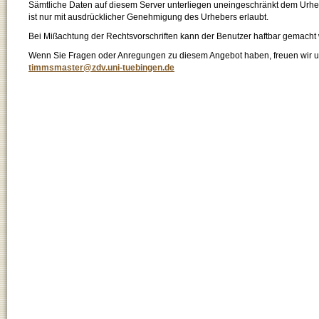
Sämtliche Daten auf diesem Server unterliegen uneingeschränkt dem Urhebe
ist nur mit ausdrücklicher Genehmigung des Urhebers erlaubt.
Bei Mißachtung der Rechtsvorschriften kann der Benutzer haftbar gemacht
Wenn Sie Fragen oder Anregungen zu diesem Angebot haben, freuen wir un
timmsmaster@zdv.uni-tuebingen.de