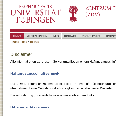
TIMMS
MEDIEN FINDEN
INFO
KONTAKT
RECHTLICHES
TIMMSC
Timms Home
>
Rechte
Disclaimer
Alle Informationen auf diesem Server unterliegen einem Haftungsausschlu
Haftungsausschlußvermerk
Das ZDV (Zentrum für Datenverarbeitung) der Universität Tübingen und son
übernehmen keine Gewähr für die Richtigkeit der Inhalte dieser Website.
Diese Erklärung gilt ebenfalls für alle weiterführenden Links.
Urheberrechtsvermerk