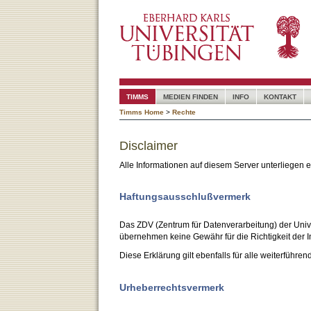
TIMMS
MEDIEN FINDEN
INFO
KONTAKT
Timms Home
>
Rechte
Disclaimer
Alle Informationen auf diesem Server unterliegen
Haftungsausschlußvermerk
Das ZDV (Zentrum für Datenverarbeitung) der Unive
übernehmen keine Gewähr für die Richtigkeit der I
Diese Erklärung gilt ebenfalls für alle weiterführen
Urheberrechtsvermerk