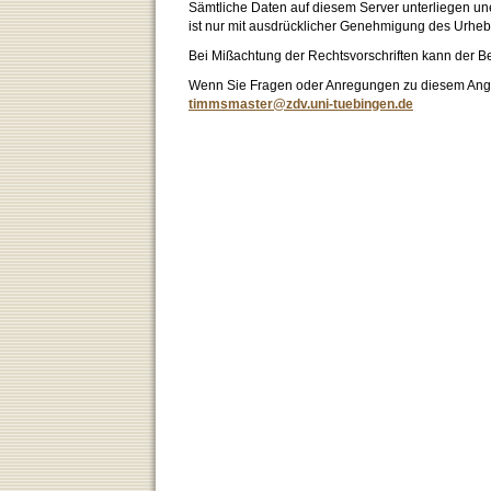
Sämtliche Daten auf diesem Server unterliegen un
ist nur mit ausdrücklicher Genehmigung des Urhebe
Bei Mißachtung der Rechtsvorschriften kann der B
Wenn Sie Fragen oder Anregungen zu diesem Angeb
timmsmaster@zdv.uni-tuebingen.de