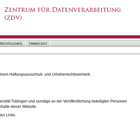
RECHTLICHES
TIMMSCAST
 einem Haftungsausschluß- und Urheberrechtsvermerk.
rsität Tübingen und sonstige an der Veröffentlichung beteiligten Personen
nhalte dieser Website.
den Links.