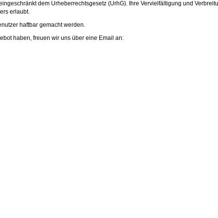
eingeschränkt dem Urheberrechtsgesetz (UrhG). Ihre Vervielfältigung und Verbreit
rs erlaubt.
enutzer haftbar gemacht werden.
ot haben, freuen wir uns über eine Email an: