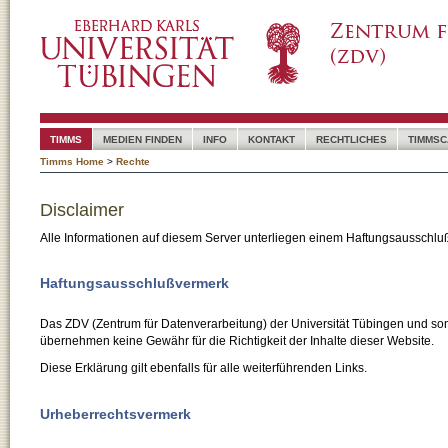
TIMMS
MEDIEN FINDEN
INFO
KONTAKT
RECHTLICHES
TIMMSC
Timms Home
>
Rechte
Disclaimer
Alle Informationen auf diesem Server unterliegen einem Haftungsausschlu
Haftungsausschlußvermerk
Das ZDV (Zentrum für Datenverarbeitung) der Universität Tübingen und son
übernehmen keine Gewähr für die Richtigkeit der Inhalte dieser Website.
Diese Erklärung gilt ebenfalls für alle weiterführenden Links.
Urheberrechtsvermerk