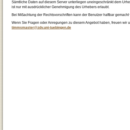
Sämtliche Daten auf diesem Server unterliegen uneingeschränkt dem Urhebe
ist nur mit ausdrücklicher Genehmigung des Urhebers erlaubt.
Bei Mißachtung der Rechtsvorschriften kann der Benutzer haftbar gemacht
Wenn Sie Fragen oder Anregungen zu diesem Angebot haben, freuen wir un
timmsmaster@zdv.uni-tuebingen.de