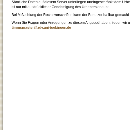
Sämtliche Daten auf diesem Server unterliegen uneingeschränkt dem Urhebe
ist nur mit ausdrücklicher Genehmigung des Urhebers erlaubt.
Bei Mißachtung der Rechtsvorschriften kann der Benutzer haftbar gemacht
Wenn Sie Fragen oder Anregungen zu diesem Angebot haben, freuen wir un
timmsmaster@zdv.uni-tuebingen.de