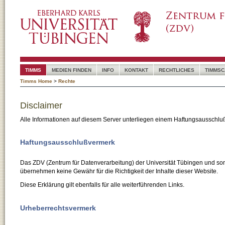
TIMMS
MEDIEN FINDEN
INFO
KONTAKT
RECHTLICHES
TIMMSC
Timms Home
>
Rechte
Disclaimer
Alle Informationen auf diesem Server unterliegen einem Haftungsausschlu
Haftungsausschlußvermerk
Das ZDV (Zentrum für Datenverarbeitung) der Universität Tübingen und son
übernehmen keine Gewähr für die Richtigkeit der Inhalte dieser Website.
Diese Erklärung gilt ebenfalls für alle weiterführenden Links.
Urheberrechtsvermerk