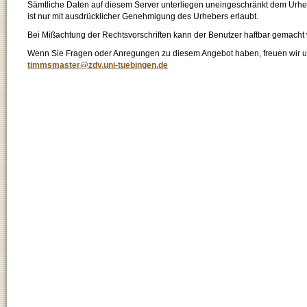
Sämtliche Daten auf diesem Server unterliegen uneingeschränkt dem Urhebe
ist nur mit ausdrücklicher Genehmigung des Urhebers erlaubt.
Bei Mißachtung der Rechtsvorschriften kann der Benutzer haftbar gemacht
Wenn Sie Fragen oder Anregungen zu diesem Angebot haben, freuen wir un
timmsmaster@zdv.uni-tuebingen.de