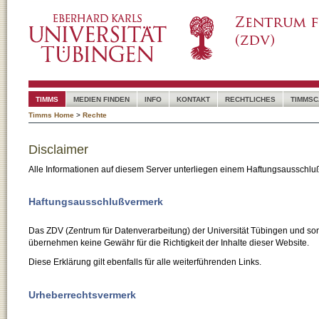
TIMMS
MEDIEN FINDEN
INFO
KONTAKT
RECHTLICHES
TIMMSC
Timms Home
>
Rechte
Disclaimer
Alle Informationen auf diesem Server unterliegen einem Haftungsausschlu
Haftungsausschlußvermerk
Das ZDV (Zentrum für Datenverarbeitung) der Universität Tübingen und son
übernehmen keine Gewähr für die Richtigkeit der Inhalte dieser Website.
Diese Erklärung gilt ebenfalls für alle weiterführenden Links.
Urheberrechtsvermerk