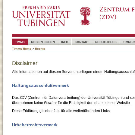
TIMMS
MEDIEN FINDEN
INFO
KONTAKT
RECHTLICHES
TIMMSC
Timms Home
>
Rechte
Disclaimer
Alle Informationen auf diesem Server unterliegen einem Haftungsausschlu
Haftungsausschlußvermerk
Das ZDV (Zentrum für Datenverarbeitung) der Universität Tübingen und son
übernehmen keine Gewähr für die Richtigkeit der Inhalte dieser Website.
Diese Erklärung gilt ebenfalls für alle weiterführenden Links.
Urheberrechtsvermerk