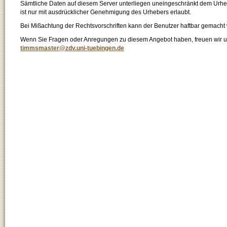
Sämtliche Daten auf diesem Server unterliegen uneingeschränkt dem Urhebe
ist nur mit ausdrücklicher Genehmigung des Urhebers erlaubt.
Bei Mißachtung der Rechtsvorschriften kann der Benutzer haftbar gemacht
Wenn Sie Fragen oder Anregungen zu diesem Angebot haben, freuen wir un
timmsmaster@zdv.uni-tuebingen.de