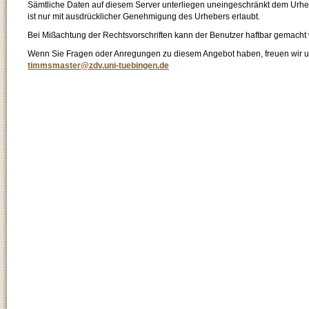
Sämtliche Daten auf diesem Server unterliegen uneingeschränkt dem Urhebe
ist nur mit ausdrücklicher Genehmigung des Urhebers erlaubt.
Bei Mißachtung der Rechtsvorschriften kann der Benutzer haftbar gemacht
Wenn Sie Fragen oder Anregungen zu diesem Angebot haben, freuen wir un
timmsmaster@zdv.uni-tuebingen.de