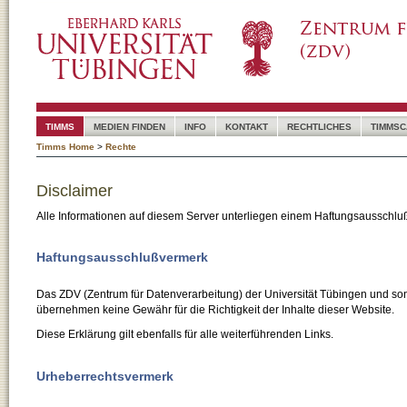
TIMMS
MEDIEN FINDEN
INFO
KONTAKT
RECHTLICHES
TIMMSC
Timms Home
>
Rechte
Disclaimer
Alle Informationen auf diesem Server unterliegen einem Haftungsausschlu
Haftungsausschlußvermerk
Das ZDV (Zentrum für Datenverarbeitung) der Universität Tübingen und son
übernehmen keine Gewähr für die Richtigkeit der Inhalte dieser Website.
Diese Erklärung gilt ebenfalls für alle weiterführenden Links.
Urheberrechtsvermerk