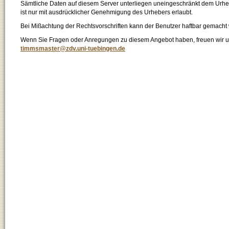
Sämtliche Daten auf diesem Server unterliegen uneingeschränkt dem Urhebe
ist nur mit ausdrücklicher Genehmigung des Urhebers erlaubt.
Bei Mißachtung der Rechtsvorschriften kann der Benutzer haftbar gemacht
Wenn Sie Fragen oder Anregungen zu diesem Angebot haben, freuen wir un
timmsmaster@zdv.uni-tuebingen.de