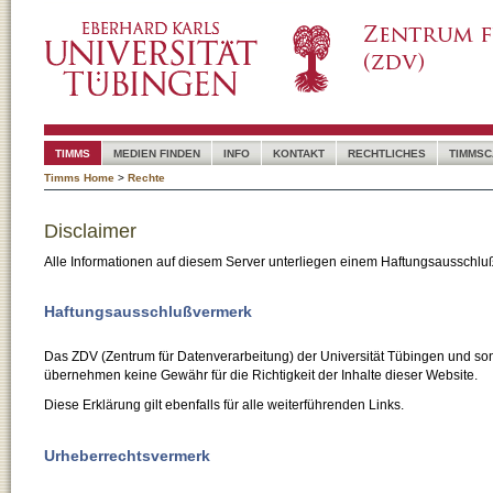
TIMMS
MEDIEN FINDEN
INFO
KONTAKT
RECHTLICHES
TIMMSC
Timms Home
>
Rechte
Disclaimer
Alle Informationen auf diesem Server unterliegen einem Haftungsausschlu
Haftungsausschlußvermerk
Das ZDV (Zentrum für Datenverarbeitung) der Universität Tübingen und son
übernehmen keine Gewähr für die Richtigkeit der Inhalte dieser Website.
Diese Erklärung gilt ebenfalls für alle weiterführenden Links.
Urheberrechtsvermerk