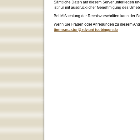
Sämtliche Daten auf diesem Server unterliegen un
ist nur mit ausdrücklicher Genehmigung des Urhebe
Bei Mißachtung der Rechtsvorschriften kann der B
Wenn Sie Fragen oder Anregungen zu diesem Angeb
timmsmaster@zdv.uni-tuebingen.de