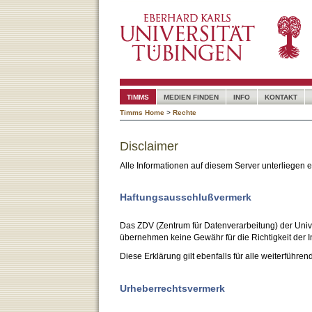
TIMMS
MEDIEN FINDEN
INFO
KONTAKT
Timms Home
>
Rechte
Disclaimer
Alle Informationen auf diesem Server unterliegen
Haftungsausschlußvermerk
Das ZDV (Zentrum für Datenverarbeitung) der Unive
übernehmen keine Gewähr für die Richtigkeit der I
Diese Erklärung gilt ebenfalls für alle weiterführen
Urheberrechtsvermerk