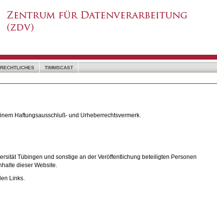
RECHTLICHES
TIMMSCAST
 einem Haftungsausschluß- und Urheberrechtsvermerk.
rsität Tübingen und sonstige an der Veröffentlichung beteiligten Personen
nhalte dieser Website.
den Links.