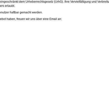
eingeschränkt dem Urheberrechtsgesetz (UrhG). Ihre Vervielfältigung und Verbreit
rs erlaubt.
enutzer haftbar gemacht werden.
ot haben, freuen wir uns über eine Email an: