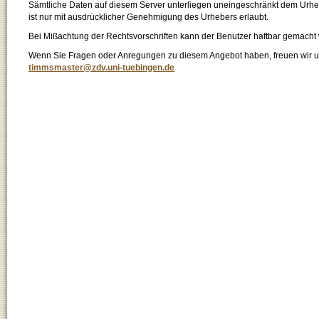
Sämtliche Daten auf diesem Server unterliegen uneingeschränkt dem Urhebe
ist nur mit ausdrücklicher Genehmigung des Urhebers erlaubt.
Bei Mißachtung der Rechtsvorschriften kann der Benutzer haftbar gemacht
Wenn Sie Fragen oder Anregungen zu diesem Angebot haben, freuen wir un
timmsmaster@zdv.uni-tuebingen.de