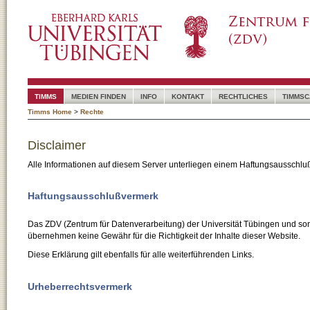
TIMMS
MEDIEN FINDEN
INFO
KONTAKT
RECHTLICHES
TIMMSC
Timms Home
>
Rechte
Disclaimer
Alle Informationen auf diesem Server unterliegen einem Haftungsausschlu
Haftungsausschlußvermerk
Das ZDV (Zentrum für Datenverarbeitung) der Universität Tübingen und son
übernehmen keine Gewähr für die Richtigkeit der Inhalte dieser Website.
Diese Erklärung gilt ebenfalls für alle weiterführenden Links.
Urheberrechtsvermerk