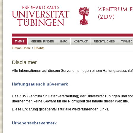
TIMMS
MEDIEN FINDEN
INFO
KONTAKT
RECHTLICHES
TIMMSC
Timms Home
>
Rechte
Disclaimer
Alle Informationen auf diesem Server unterliegen einem Haftungsausschlu
Haftungsausschlußvermerk
Das ZDV (Zentrum für Datenverarbeitung) der Universität Tübingen und son
übernehmen keine Gewähr für die Richtigkeit der Inhalte dieser Website.
Diese Erklärung gilt ebenfalls für alle weiterführenden Links.
Urheberrechtsvermerk