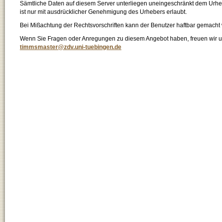
Sämtliche Daten auf diesem Server unterliegen uneingeschränkt dem Urhebe
ist nur mit ausdrücklicher Genehmigung des Urhebers erlaubt.
Bei Mißachtung der Rechtsvorschriften kann der Benutzer haftbar gemacht
Wenn Sie Fragen oder Anregungen zu diesem Angebot haben, freuen wir un
timmsmaster@zdv.uni-tuebingen.de