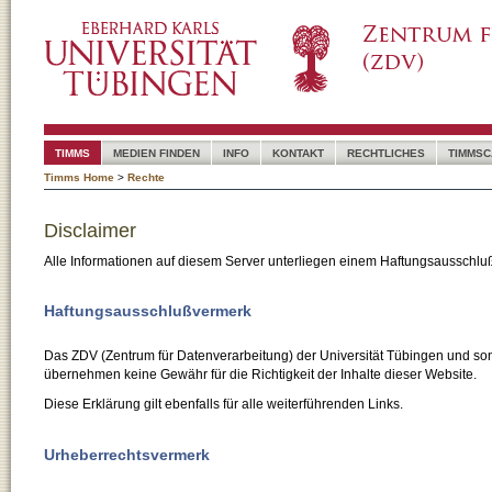
TIMMS
MEDIEN FINDEN
INFO
KONTAKT
RECHTLICHES
TIMMSC
Timms Home
>
Rechte
Disclaimer
Alle Informationen auf diesem Server unterliegen einem Haftungsausschlu
Haftungsausschlußvermerk
Das ZDV (Zentrum für Datenverarbeitung) der Universität Tübingen und son
übernehmen keine Gewähr für die Richtigkeit der Inhalte dieser Website.
Diese Erklärung gilt ebenfalls für alle weiterführenden Links.
Urheberrechtsvermerk