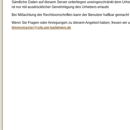
Sämtliche Daten auf diesem Server unterliegen uneingeschränkt dem Urhebe
ist nur mit ausdrücklicher Genehmigung des Urhebers erlaubt.
Bei Mißachtung der Rechtsvorschriften kann der Benutzer haftbar gemacht
Wenn Sie Fragen oder Anregungen zu diesem Angebot haben, freuen wir un
timmsmaster@zdv.uni-tuebingen.de