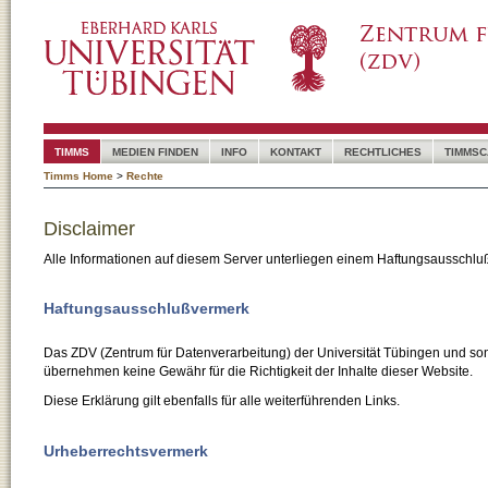
TIMMS
MEDIEN FINDEN
INFO
KONTAKT
RECHTLICHES
TIMMSC
Timms Home
>
Rechte
Disclaimer
Alle Informationen auf diesem Server unterliegen einem Haftungsausschlu
Haftungsausschlußvermerk
Das ZDV (Zentrum für Datenverarbeitung) der Universität Tübingen und son
übernehmen keine Gewähr für die Richtigkeit der Inhalte dieser Website.
Diese Erklärung gilt ebenfalls für alle weiterführenden Links.
Urheberrechtsvermerk