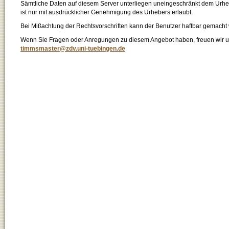
Sämtliche Daten auf diesem Server unterliegen uneingeschränkt dem Urhebe
ist nur mit ausdrücklicher Genehmigung des Urhebers erlaubt.
Bei Mißachtung der Rechtsvorschriften kann der Benutzer haftbar gemacht
Wenn Sie Fragen oder Anregungen zu diesem Angebot haben, freuen wir un
timmsmaster@zdv.uni-tuebingen.de