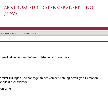
RECHTLICHES
TIMMSCAST
 einem Haftungsausschluß- und Urheberrechtsvermerk.
rsität Tübingen und sonstige an der Veröffentlichung beteiligten Personen
nhalte dieser Website.
den Links.