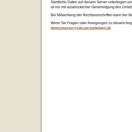
Sämtliche Daten auf diesem Server unterliegen un
ist nur mit ausdrücklicher Genehmigung des Urhebe
Bei Mißachtung der Rechtsvorschriften kann der B
Wenn Sie Fragen oder Anregungen zu diesem Angeb
timmsmaster@zdv.uni-tuebingen.de