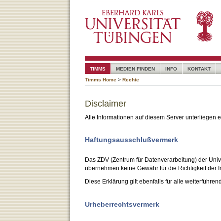
TIMMS
MEDIEN FINDEN
INFO
KONTAKT
Timms Home
>
Rechte
Disclaimer
Alle Informationen auf diesem Server unterliegen
Haftungsausschlußvermerk
Das ZDV (Zentrum für Datenverarbeitung) der Unive
übernehmen keine Gewähr für die Richtigkeit der I
Diese Erklärung gilt ebenfalls für alle weiterführen
Urheberrechtsvermerk