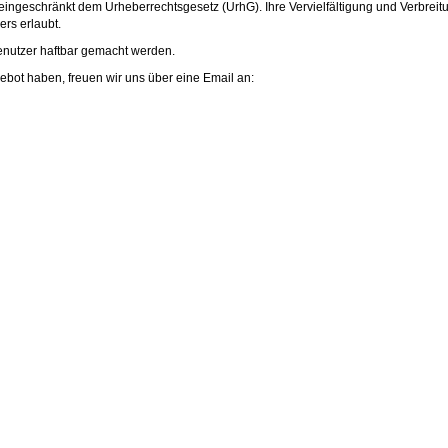
eingeschränkt dem Urheberrechtsgesetz (UrhG). Ihre Vervielfältigung und Verbreit
rs erlaubt.
enutzer haftbar gemacht werden.
ot haben, freuen wir uns über eine Email an: