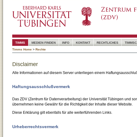
TIMMS
MEDIEN FINDEN
INFO
KONTAKT
RECHTLICHES
TIMMSC
Timms Home
>
Rechte
Disclaimer
Alle Informationen auf diesem Server unterliegen einem Haftungsausschlu
Haftungsausschlußvermerk
Das ZDV (Zentrum für Datenverarbeitung) der Universität Tübingen und son
übernehmen keine Gewähr für die Richtigkeit der Inhalte dieser Website.
Diese Erklärung gilt ebenfalls für alle weiterführenden Links.
Urheberrechtsvermerk