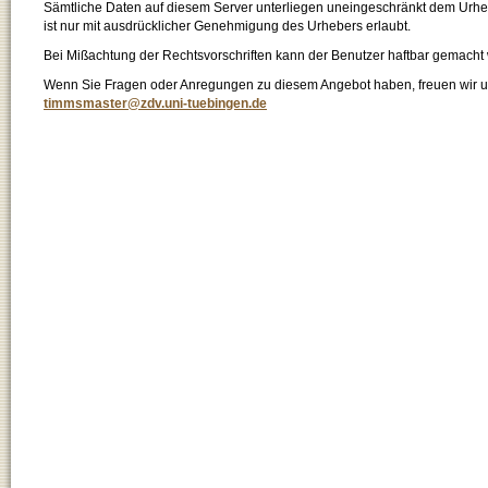
Sämtliche Daten auf diesem Server unterliegen uneingeschränkt dem Urhebe
ist nur mit ausdrücklicher Genehmigung des Urhebers erlaubt.
Bei Mißachtung der Rechtsvorschriften kann der Benutzer haftbar gemacht
Wenn Sie Fragen oder Anregungen zu diesem Angebot haben, freuen wir un
timmsmaster@zdv.uni-tuebingen.de