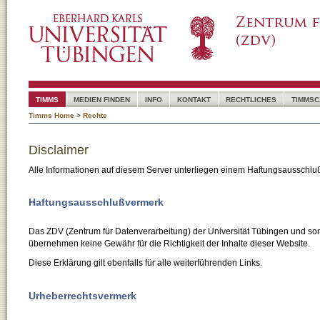
TIMMS
MEDIEN FINDEN
INFO
KONTAKT
RECHTLICHES
TIMMSC
Timms Home
>
Rechte
Disclaimer
Alle Informationen auf diesem Server unterliegen einem Haftungsausschlu
Haftungsausschlußvermerk
Das ZDV (Zentrum für Datenverarbeitung) der Universität Tübingen und son
übernehmen keine Gewähr für die Richtigkeit der Inhalte dieser Website.
Diese Erklärung gilt ebenfalls für alle weiterführenden Links.
Urheberrechtsvermerk