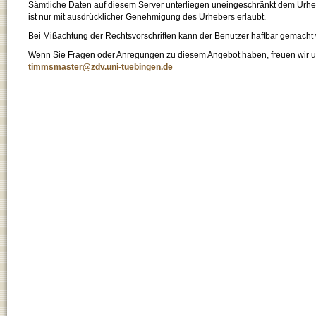
Sämtliche Daten auf diesem Server unterliegen uneingeschränkt dem Urhebe
ist nur mit ausdrücklicher Genehmigung des Urhebers erlaubt.
Bei Mißachtung der Rechtsvorschriften kann der Benutzer haftbar gemacht
Wenn Sie Fragen oder Anregungen zu diesem Angebot haben, freuen wir un
timmsmaster@zdv.uni-tuebingen.de