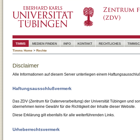
TIMMS
MEDIEN FINDEN
INFO
KONTAKT
RECHTLICHES
TIMMSC
Timms Home
>
Rechte
Disclaimer
Alle Informationen auf diesem Server unterliegen einem Haftungsausschlu
Haftungsausschlußvermerk
Das ZDV (Zentrum für Datenverarbeitung) der Universität Tübingen und son
übernehmen keine Gewähr für die Richtigkeit der Inhalte dieser Website.
Diese Erklärung gilt ebenfalls für alle weiterführenden Links.
Urheberrechtsvermerk