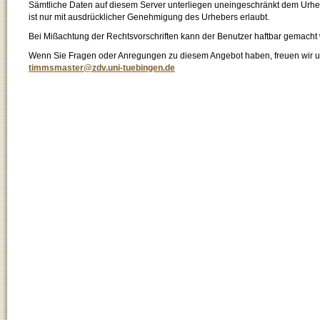
Sämtliche Daten auf diesem Server unterliegen uneingeschränkt dem Urhebe
ist nur mit ausdrücklicher Genehmigung des Urhebers erlaubt.
Bei Mißachtung der Rechtsvorschriften kann der Benutzer haftbar gemacht
Wenn Sie Fragen oder Anregungen zu diesem Angebot haben, freuen wir un
timmsmaster@zdv.uni-tuebingen.de