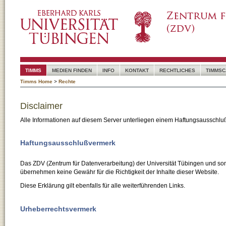
TIMMS
MEDIEN FINDEN
INFO
KONTAKT
RECHTLICHES
TIMMSC
Timms Home
>
Rechte
Disclaimer
Alle Informationen auf diesem Server unterliegen einem Haftungsausschlu
Haftungsausschlußvermerk
Das ZDV (Zentrum für Datenverarbeitung) der Universität Tübingen und son
übernehmen keine Gewähr für die Richtigkeit der Inhalte dieser Website.
Diese Erklärung gilt ebenfalls für alle weiterführenden Links.
Urheberrechtsvermerk