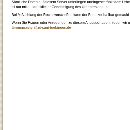
Sämtliche Daten auf diesem Server unterliegen uneingeschränkt dem Urhebe
ist nur mit ausdrücklicher Genehmigung des Urhebers erlaubt.
Bei Mißachtung der Rechtsvorschriften kann der Benutzer haftbar gemacht
Wenn Sie Fragen oder Anregungen zu diesem Angebot haben, freuen wir un
timmsmaster@zdv.uni-tuebingen.de