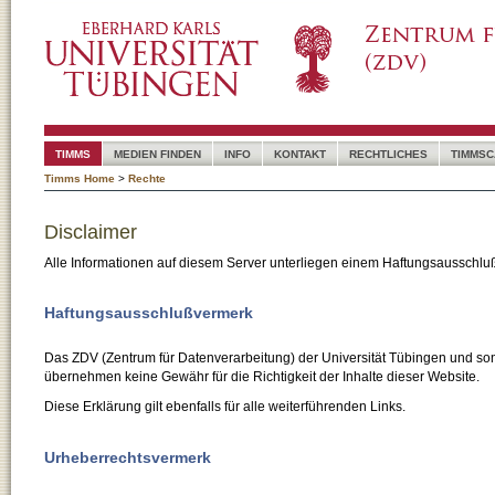
TIMMS
MEDIEN FINDEN
INFO
KONTAKT
RECHTLICHES
TIMMSC
Timms Home
>
Rechte
Disclaimer
Alle Informationen auf diesem Server unterliegen einem Haftungsausschlu
Haftungsausschlußvermerk
Das ZDV (Zentrum für Datenverarbeitung) der Universität Tübingen und son
übernehmen keine Gewähr für die Richtigkeit der Inhalte dieser Website.
Diese Erklärung gilt ebenfalls für alle weiterführenden Links.
Urheberrechtsvermerk