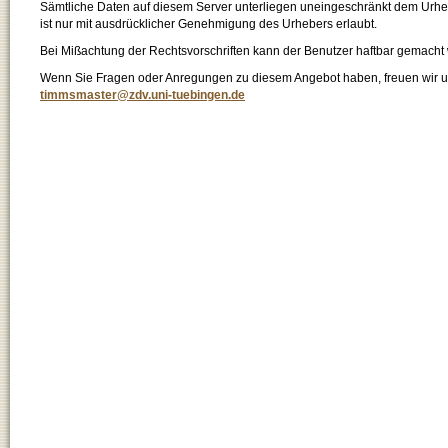
Sämtliche Daten auf diesem Server unterliegen uneingeschränkt dem Urhebe
ist nur mit ausdrücklicher Genehmigung des Urhebers erlaubt.
Bei Mißachtung der Rechtsvorschriften kann der Benutzer haftbar gemacht
Wenn Sie Fragen oder Anregungen zu diesem Angebot haben, freuen wir un
timmsmaster@zdv.uni-tuebingen.de