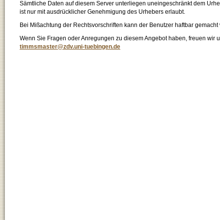
Sämtliche Daten auf diesem Server unterliegen uneingeschränkt dem Urhebe
ist nur mit ausdrücklicher Genehmigung des Urhebers erlaubt.
Bei Mißachtung der Rechtsvorschriften kann der Benutzer haftbar gemacht
Wenn Sie Fragen oder Anregungen zu diesem Angebot haben, freuen wir un
timmsmaster@zdv.uni-tuebingen.de