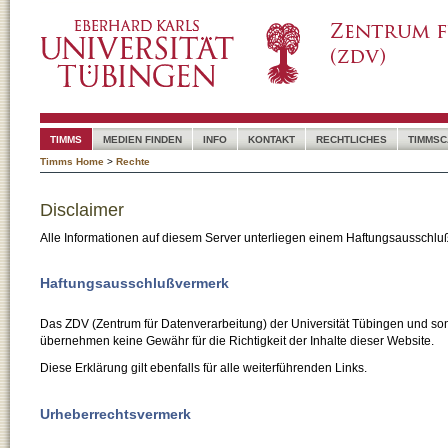
TIMMS
MEDIEN FINDEN
INFO
KONTAKT
RECHTLICHES
TIMMSC
Timms Home
>
Rechte
Disclaimer
Alle Informationen auf diesem Server unterliegen einem Haftungsausschlu
Haftungsausschlußvermerk
Das ZDV (Zentrum für Datenverarbeitung) der Universität Tübingen und son
übernehmen keine Gewähr für die Richtigkeit der Inhalte dieser Website.
Diese Erklärung gilt ebenfalls für alle weiterführenden Links.
Urheberrechtsvermerk