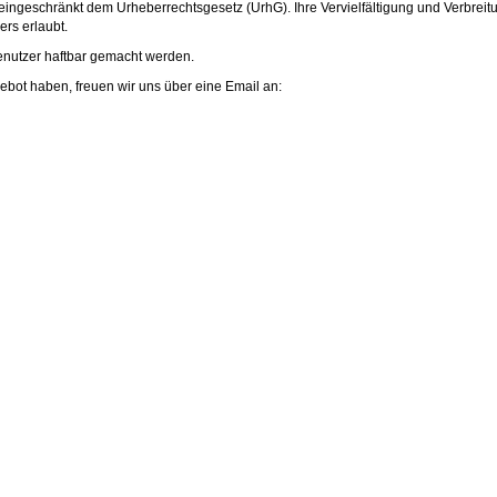
eingeschränkt dem Urheberrechtsgesetz (UrhG). Ihre Vervielfältigung und Verbreit
rs erlaubt.
enutzer haftbar gemacht werden.
ot haben, freuen wir uns über eine Email an: