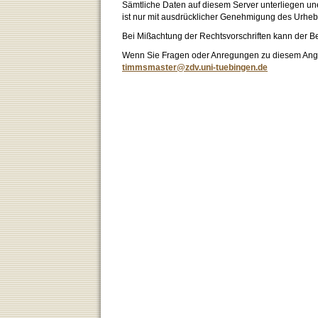
Sämtliche Daten auf diesem Server unterliegen un
ist nur mit ausdrücklicher Genehmigung des Urhebe
Bei Mißachtung der Rechtsvorschriften kann der B
Wenn Sie Fragen oder Anregungen zu diesem Angeb
timmsmaster@zdv.uni-tuebingen.de