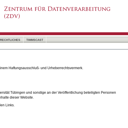
RECHTLICHES
TIMMSCAST
 einem Haftungsausschluß- und Urheberrechtsvermerk.
rsität Tübingen und sonstige an der Veröffentlichung beteiligten Personen
nhalte dieser Website.
den Links.