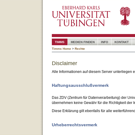
TIMMS
MEDIEN FINDEN
INFO
KONTAKT
Timms Home
>
Rechte
Disclaimer
Alle Informationen auf diesem Server unterliegen
Haftungsausschlußvermerk
Das ZDV (Zentrum für Datenverarbeitung) der Unive
übernehmen keine Gewähr für die Richtigkeit der I
Diese Erklärung gilt ebenfalls für alle weiterführen
Urheberrechtsvermerk