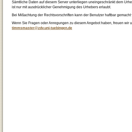
Sämtliche Daten auf diesem Server unterliegen uneingeschränkt dem Urhebe
ist nur mit ausdrücklicher Genehmigung des Urhebers erlaubt.
Bei Mißachtung der Rechtsvorschriften kann der Benutzer haftbar gemacht
Wenn Sie Fragen oder Anregungen zu diesem Angebot haben, freuen wir un
timmsmaster@zdv.uni-tuebingen.de