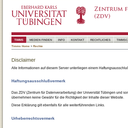
TIMMS
MEDIEN FINDEN
INFO
KONTAKT
RECHTLICHES
TIMMSC
Timms Home
>
Rechte
Disclaimer
Alle Informationen auf diesem Server unterliegen einem Haftungsausschlu
Haftungsausschlußvermerk
Das ZDV (Zentrum für Datenverarbeitung) der Universität Tübingen und son
übernehmen keine Gewähr für die Richtigkeit der Inhalte dieser Website.
Diese Erklärung gilt ebenfalls für alle weiterführenden Links.
Urheberrechtsvermerk