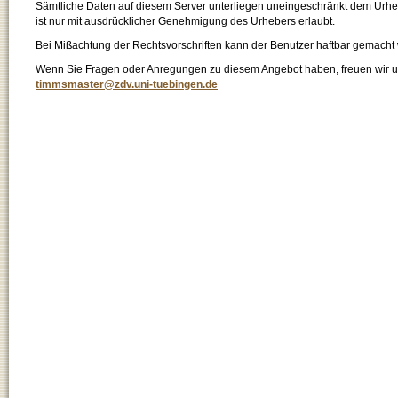
Sämtliche Daten auf diesem Server unterliegen uneingeschränkt dem Urhebe
ist nur mit ausdrücklicher Genehmigung des Urhebers erlaubt.
Bei Mißachtung der Rechtsvorschriften kann der Benutzer haftbar gemacht
Wenn Sie Fragen oder Anregungen zu diesem Angebot haben, freuen wir un
timmsmaster@zdv.uni-tuebingen.de