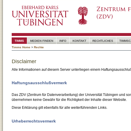
TIMMS
MEDIEN FINDEN
INFO
KONTAKT
RECHTLICHES
TIMMSC
Timms Home
>
Rechte
Disclaimer
Alle Informationen auf diesem Server unterliegen einem Haftungsausschlu
Haftungsausschlußvermerk
Das ZDV (Zentrum für Datenverarbeitung) der Universität Tübingen und son
übernehmen keine Gewähr für die Richtigkeit der Inhalte dieser Website.
Diese Erklärung gilt ebenfalls für alle weiterführenden Links.
Urheberrechtsvermerk