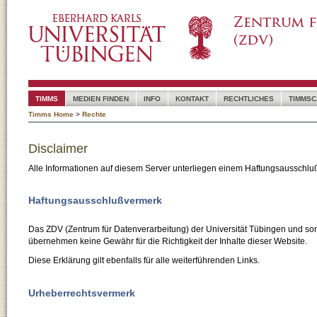
TIMMS
MEDIEN FINDEN
INFO
KONTAKT
RECHTLICHES
TIMMSC
Timms Home
>
Rechte
Disclaimer
Alle Informationen auf diesem Server unterliegen einem Haftungsausschlu
Haftungsausschlußvermerk
Das ZDV (Zentrum für Datenverarbeitung) der Universität Tübingen und son
übernehmen keine Gewähr für die Richtigkeit der Inhalte dieser Website.
Diese Erklärung gilt ebenfalls für alle weiterführenden Links.
Urheberrechtsvermerk