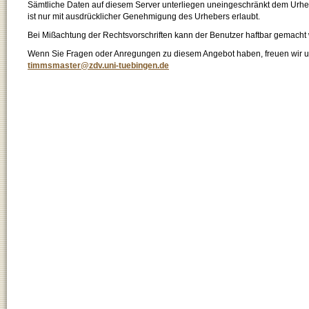
Sämtliche Daten auf diesem Server unterliegen uneingeschränkt dem Urhebe
ist nur mit ausdrücklicher Genehmigung des Urhebers erlaubt.
Bei Mißachtung der Rechtsvorschriften kann der Benutzer haftbar gemacht
Wenn Sie Fragen oder Anregungen zu diesem Angebot haben, freuen wir un
timmsmaster@zdv.uni-tuebingen.de