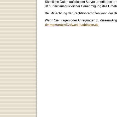
Sämtliche Daten auf diesem Server unterliegen un
ist nur mit ausdrücklicher Genehmigung des Urhebe
Bei Mißachtung der Rechtsvorschriften kann der B
Wenn Sie Fragen oder Anregungen zu diesem Angeb
timmsmaster@zdv.uni-tuebingen.de