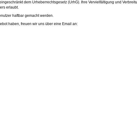
eingeschränkt dem Urheberrechtsgesetz (UrhG). Ihre Vervielfältigung und Verbreit
rs erlaubt.
enutzer haftbar gemacht werden.
ot haben, freuen wir uns über eine Email an: