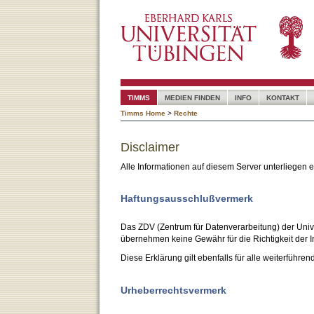
TIMMS
MEDIEN FINDEN
INFO
KONTAKT
Timms Home
>
Rechte
Disclaimer
Alle Informationen auf diesem Server unterliegen
Haftungsausschlußvermerk
Das ZDV (Zentrum für Datenverarbeitung) der Unive
übernehmen keine Gewähr für die Richtigkeit der I
Diese Erklärung gilt ebenfalls für alle weiterführen
Urheberrechtsvermerk