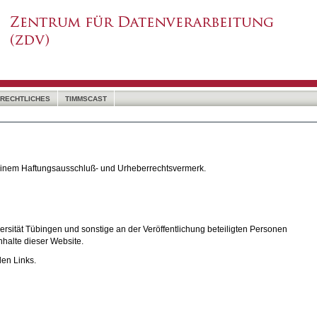
RECHTLICHES
TIMMSCAST
 einem Haftungsausschluß- und Urheberrechtsvermerk.
rsität Tübingen und sonstige an der Veröffentlichung beteiligten Personen
nhalte dieser Website.
den Links.