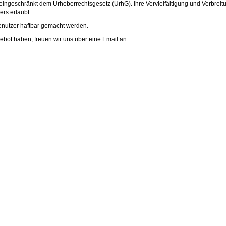
eingeschränkt dem Urheberrechtsgesetz (UrhG). Ihre Vervielfältigung und Verbreit
rs erlaubt.
enutzer haftbar gemacht werden.
ot haben, freuen wir uns über eine Email an: