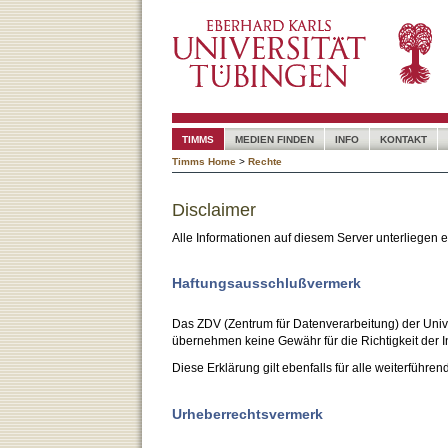
TIMMS
MEDIEN FINDEN
INFO
KONTAKT
Timms Home
>
Rechte
Disclaimer
Alle Informationen auf diesem Server unterliegen
Haftungsausschlußvermerk
Das ZDV (Zentrum für Datenverarbeitung) der Unive
übernehmen keine Gewähr für die Richtigkeit der I
Diese Erklärung gilt ebenfalls für alle weiterführen
Urheberrechtsvermerk