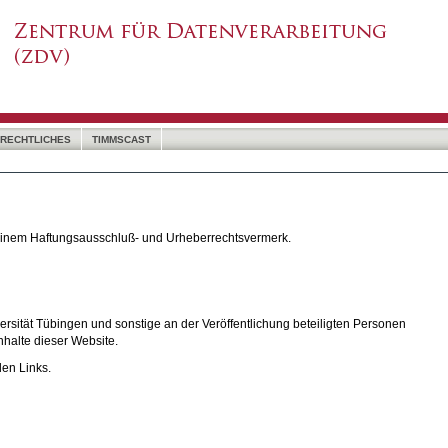
RECHTLICHES
TIMMSCAST
 einem Haftungsausschluß- und Urheberrechtsvermerk.
rsität Tübingen und sonstige an der Veröffentlichung beteiligten Personen
nhalte dieser Website.
den Links.