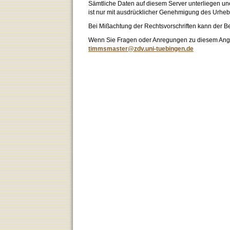
Sämtliche Daten auf diesem Server unterliegen un
ist nur mit ausdrücklicher Genehmigung des Urhebe
Bei Mißachtung der Rechtsvorschriften kann der B
Wenn Sie Fragen oder Anregungen zu diesem Angeb
timmsmaster@zdv.uni-tuebingen.de