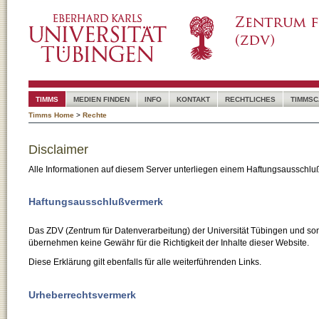
TIMMS
MEDIEN FINDEN
INFO
KONTAKT
RECHTLICHES
TIMMSC
Timms Home
>
Rechte
Disclaimer
Alle Informationen auf diesem Server unterliegen einem Haftungsausschlu
Haftungsausschlußvermerk
Das ZDV (Zentrum für Datenverarbeitung) der Universität Tübingen und son
übernehmen keine Gewähr für die Richtigkeit der Inhalte dieser Website.
Diese Erklärung gilt ebenfalls für alle weiterführenden Links.
Urheberrechtsvermerk