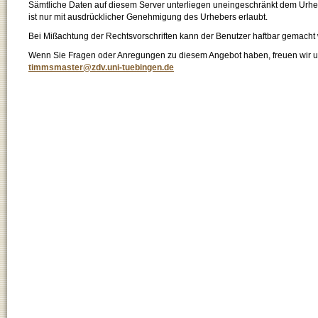
Sämtliche Daten auf diesem Server unterliegen uneingeschränkt dem Urhebe
ist nur mit ausdrücklicher Genehmigung des Urhebers erlaubt.
Bei Mißachtung der Rechtsvorschriften kann der Benutzer haftbar gemacht
Wenn Sie Fragen oder Anregungen zu diesem Angebot haben, freuen wir un
timmsmaster@zdv.uni-tuebingen.de