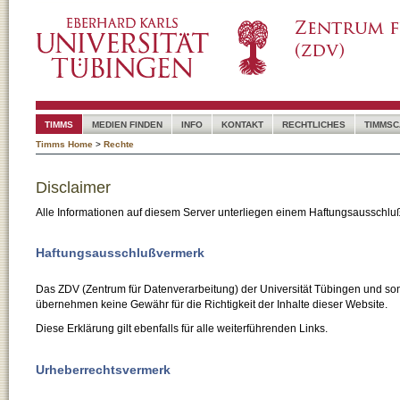
TIMMS
MEDIEN FINDEN
INFO
KONTAKT
RECHTLICHES
TIMMSC
Timms Home
>
Rechte
Disclaimer
Alle Informationen auf diesem Server unterliegen einem Haftungsausschlu
Haftungsausschlußvermerk
Das ZDV (Zentrum für Datenverarbeitung) der Universität Tübingen und son
übernehmen keine Gewähr für die Richtigkeit der Inhalte dieser Website.
Diese Erklärung gilt ebenfalls für alle weiterführenden Links.
Urheberrechtsvermerk