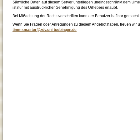
Sämtliche Daten auf diesem Server unterliegen uneingeschränkt dem Urhebe
ist nur mit ausdrücklicher Genehmigung des Urhebers erlaubt.
Bei Mißachtung der Rechtsvorschriften kann der Benutzer haftbar gemacht
Wenn Sie Fragen oder Anregungen zu diesem Angebot haben, freuen wir un
timmsmaster@zdv.uni-tuebingen.de