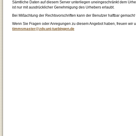
Sämtliche Daten auf diesem Server unterliegen uneingeschränkt dem Urhebe
ist nur mit ausdrücklicher Genehmigung des Urhebers erlaubt.
Bei Mißachtung der Rechtsvorschriften kann der Benutzer haftbar gemacht
Wenn Sie Fragen oder Anregungen zu diesem Angebot haben, freuen wir un
timmsmaster@zdv.uni-tuebingen.de