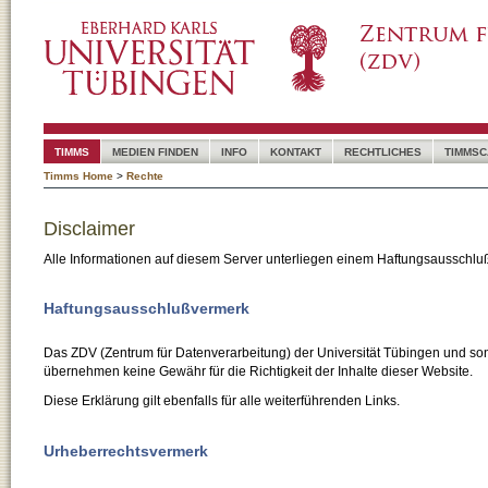
TIMMS
MEDIEN FINDEN
INFO
KONTAKT
RECHTLICHES
TIMMSC
Timms Home
>
Rechte
Disclaimer
Alle Informationen auf diesem Server unterliegen einem Haftungsausschlu
Haftungsausschlußvermerk
Das ZDV (Zentrum für Datenverarbeitung) der Universität Tübingen und son
übernehmen keine Gewähr für die Richtigkeit der Inhalte dieser Website.
Diese Erklärung gilt ebenfalls für alle weiterführenden Links.
Urheberrechtsvermerk