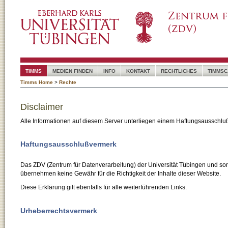
TIMMS
MEDIEN FINDEN
INFO
KONTAKT
RECHTLICHES
TIMMSC
Timms Home
>
Rechte
Disclaimer
Alle Informationen auf diesem Server unterliegen einem Haftungsausschlu
Haftungsausschlußvermerk
Das ZDV (Zentrum für Datenverarbeitung) der Universität Tübingen und son
übernehmen keine Gewähr für die Richtigkeit der Inhalte dieser Website.
Diese Erklärung gilt ebenfalls für alle weiterführenden Links.
Urheberrechtsvermerk