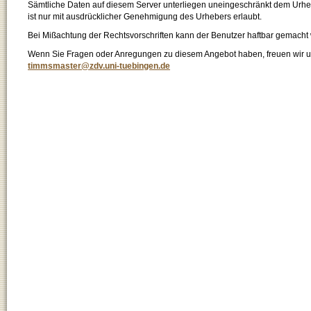
Sämtliche Daten auf diesem Server unterliegen uneingeschränkt dem Urhebe
ist nur mit ausdrücklicher Genehmigung des Urhebers erlaubt.
Bei Mißachtung der Rechtsvorschriften kann der Benutzer haftbar gemacht
Wenn Sie Fragen oder Anregungen zu diesem Angebot haben, freuen wir un
timmsmaster@zdv.uni-tuebingen.de