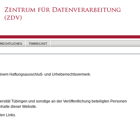
RECHTLICHES
TIMMSCAST
 einem Haftungsausschluß- und Urheberrechtsvermerk.
rsität Tübingen und sonstige an der Veröffentlichung beteiligten Personen
nhalte dieser Website.
den Links.