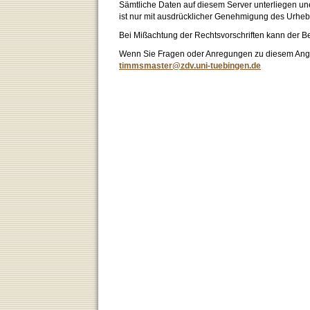
Sämtliche Daten auf diesem Server unterliegen un
ist nur mit ausdrücklicher Genehmigung des Urhebe
Bei Mißachtung der Rechtsvorschriften kann der B
Wenn Sie Fragen oder Anregungen zu diesem Angeb
timmsmaster@zdv.uni-tuebingen.de