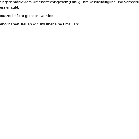
eingeschränkt dem Urheberrechtsgesetz (UrhG). Ihre Vervielfältigung und Verbreit
rs erlaubt.
enutzer haftbar gemacht werden.
ot haben, freuen wir uns über eine Email an: