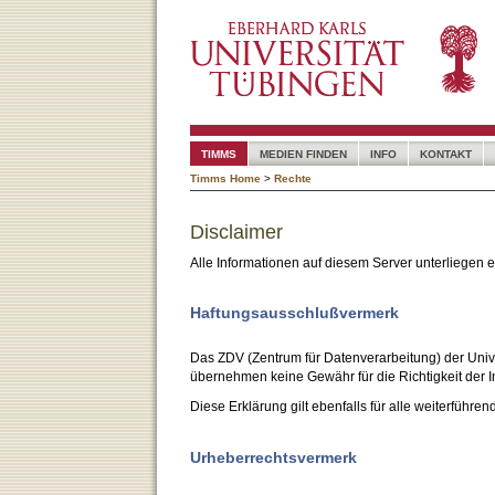
TIMMS
MEDIEN FINDEN
INFO
KONTAKT
Timms Home
>
Rechte
Disclaimer
Alle Informationen auf diesem Server unterliegen
Haftungsausschlußvermerk
Das ZDV (Zentrum für Datenverarbeitung) der Unive
übernehmen keine Gewähr für die Richtigkeit der I
Diese Erklärung gilt ebenfalls für alle weiterführen
Urheberrechtsvermerk