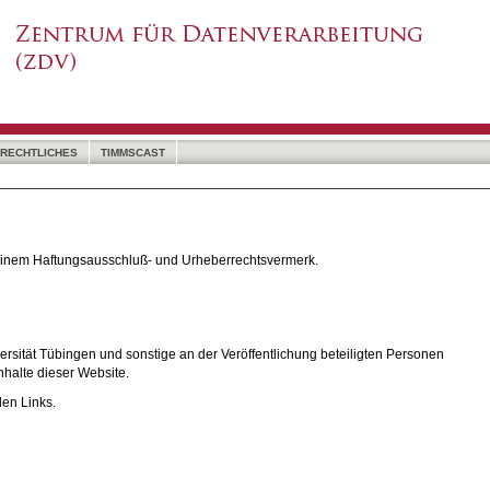
RECHTLICHES
TIMMSCAST
 einem Haftungsausschluß- und Urheberrechtsvermerk.
rsität Tübingen und sonstige an der Veröffentlichung beteiligten Personen
nhalte dieser Website.
den Links.