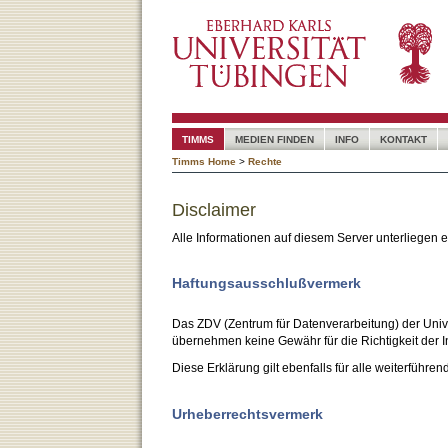
TIMMS
MEDIEN FINDEN
INFO
KONTAKT
Timms Home
>
Rechte
Disclaimer
Alle Informationen auf diesem Server unterliegen
Haftungsausschlußvermerk
Das ZDV (Zentrum für Datenverarbeitung) der Unive
übernehmen keine Gewähr für die Richtigkeit der I
Diese Erklärung gilt ebenfalls für alle weiterführen
Urheberrechtsvermerk