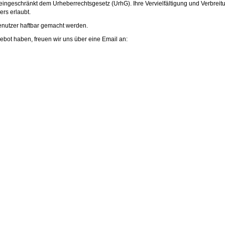
eingeschränkt dem Urheberrechtsgesetz (UrhG). Ihre Vervielfältigung und Verbreit
rs erlaubt.
enutzer haftbar gemacht werden.
ot haben, freuen wir uns über eine Email an: