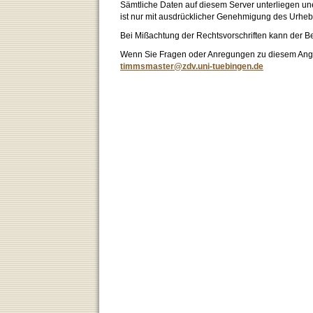
Sämtliche Daten auf diesem Server unterliegen un
ist nur mit ausdrücklicher Genehmigung des Urhebe
Bei Mißachtung der Rechtsvorschriften kann der B
Wenn Sie Fragen oder Anregungen zu diesem Angeb
timmsmaster@zdv.uni-tuebingen.de