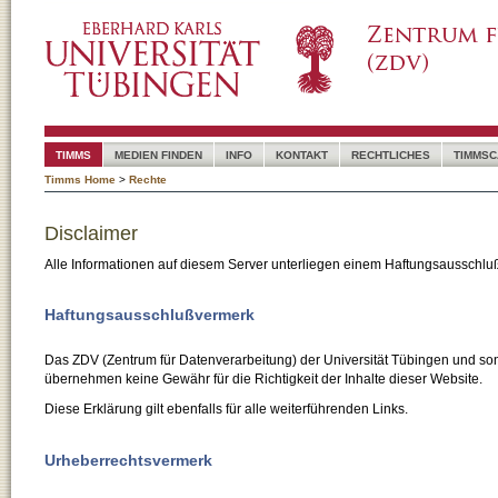
TIMMS
MEDIEN FINDEN
INFO
KONTAKT
RECHTLICHES
TIMMSC
Timms Home
>
Rechte
Disclaimer
Alle Informationen auf diesem Server unterliegen einem Haftungsausschlu
Haftungsausschlußvermerk
Das ZDV (Zentrum für Datenverarbeitung) der Universität Tübingen und son
übernehmen keine Gewähr für die Richtigkeit der Inhalte dieser Website.
Diese Erklärung gilt ebenfalls für alle weiterführenden Links.
Urheberrechtsvermerk