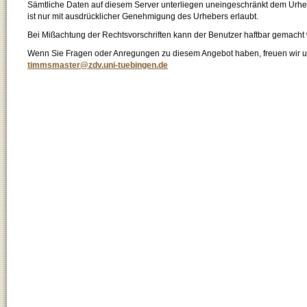
Sämtliche Daten auf diesem Server unterliegen uneingeschränkt dem Urhebe
ist nur mit ausdrücklicher Genehmigung des Urhebers erlaubt.
Bei Mißachtung der Rechtsvorschriften kann der Benutzer haftbar gemacht
Wenn Sie Fragen oder Anregungen zu diesem Angebot haben, freuen wir un
timmsmaster@zdv.uni-tuebingen.de