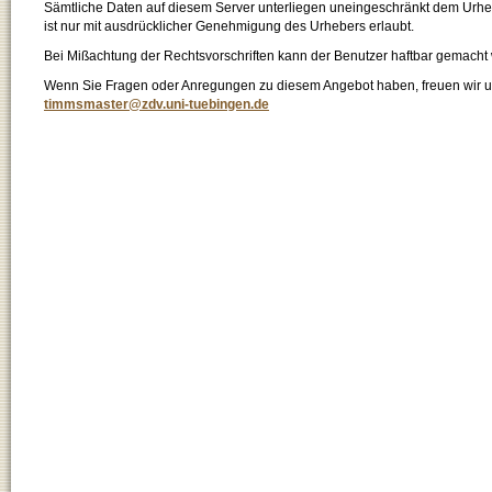
Sämtliche Daten auf diesem Server unterliegen uneingeschränkt dem Urhebe
ist nur mit ausdrücklicher Genehmigung des Urhebers erlaubt.
Bei Mißachtung der Rechtsvorschriften kann der Benutzer haftbar gemacht
Wenn Sie Fragen oder Anregungen zu diesem Angebot haben, freuen wir un
timmsmaster@zdv.uni-tuebingen.de