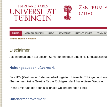
TIMMS
MEDIEN FINDEN
INFO
KONTAKT
RECHTLICHES
TIMMSC
Timms Home
>
Rechte
Disclaimer
Alle Informationen auf diesem Server unterliegen einem Haftungsausschlu
Haftungsausschlußvermerk
Das ZDV (Zentrum für Datenverarbeitung) der Universität Tübingen und son
übernehmen keine Gewähr für die Richtigkeit der Inhalte dieser Website.
Diese Erklärung gilt ebenfalls für alle weiterführenden Links.
Urheberrechtsvermerk