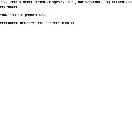
eingeschränkt dem Urheberrechtsgesetz (UrhG). Ihre Vervielfältigung und Verbreit
rs erlaubt.
enutzer haftbar gemacht werden.
ot haben, freuen wir uns über eine Email an: