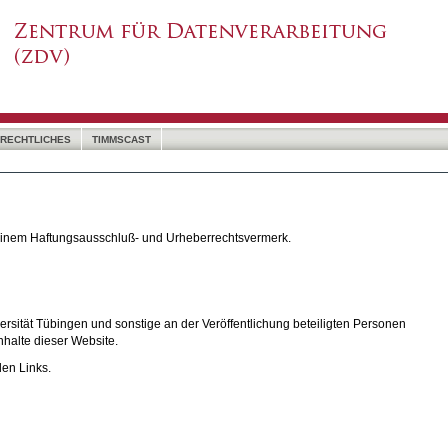
RECHTLICHES
TIMMSCAST
 einem Haftungsausschluß- und Urheberrechtsvermerk.
rsität Tübingen und sonstige an der Veröffentlichung beteiligten Personen
nhalte dieser Website.
den Links.