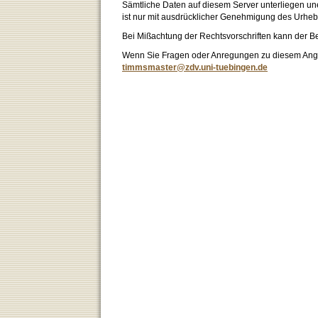
Sämtliche Daten auf diesem Server unterliegen un
ist nur mit ausdrücklicher Genehmigung des Urhebe
Bei Mißachtung der Rechtsvorschriften kann der B
Wenn Sie Fragen oder Anregungen zu diesem Angeb
timmsmaster@zdv.uni-tuebingen.de