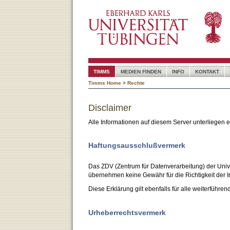
TIMMS
MEDIEN FINDEN
INFO
KONTAKT
Timms Home
>
Rechte
Disclaimer
Alle Informationen auf diesem Server unterliegen
Haftungsausschlußvermerk
Das ZDV (Zentrum für Datenverarbeitung) der Unive
übernehmen keine Gewähr für die Richtigkeit der I
Diese Erklärung gilt ebenfalls für alle weiterführen
Urheberrechtsvermerk