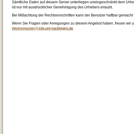
Sämtliche Daten auf diesem Server unterliegen uneingeschränkt dem Urhebe
ist nur mit ausdrücklicher Genehmigung des Urhebers erlaubt.
Bei Mißachtung der Rechtsvorschriften kann der Benutzer haftbar gemacht
Wenn Sie Fragen oder Anregungen zu diesem Angebot haben, freuen wir un
timmsmaster@zdv.uni-tuebingen.de