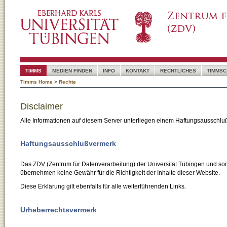
TIMMS
MEDIEN FINDEN
INFO
KONTAKT
RECHTLICHES
TIMMSC
Timms Home
>
Rechte
Disclaimer
Alle Informationen auf diesem Server unterliegen einem Haftungsausschlu
Haftungsausschlußvermerk
Das ZDV (Zentrum für Datenverarbeitung) der Universität Tübingen und son
übernehmen keine Gewähr für die Richtigkeit der Inhalte dieser Website.
Diese Erklärung gilt ebenfalls für alle weiterführenden Links.
Urheberrechtsvermerk