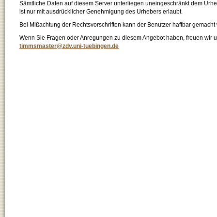
Sämtliche Daten auf diesem Server unterliegen uneingeschränkt dem Urhebe
ist nur mit ausdrücklicher Genehmigung des Urhebers erlaubt.
Bei Mißachtung der Rechtsvorschriften kann der Benutzer haftbar gemacht
Wenn Sie Fragen oder Anregungen zu diesem Angebot haben, freuen wir un
timmsmaster@zdv.uni-tuebingen.de