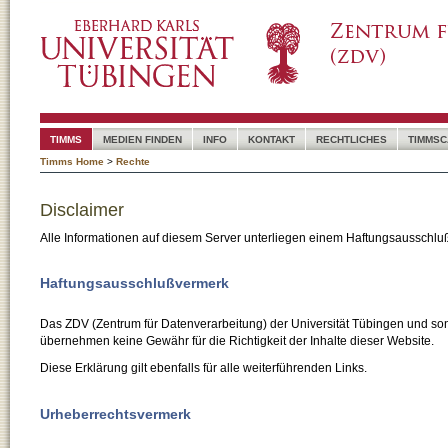
TIMMS
MEDIEN FINDEN
INFO
KONTAKT
RECHTLICHES
TIMMSC
Timms Home
>
Rechte
Disclaimer
Alle Informationen auf diesem Server unterliegen einem Haftungsausschlu
Haftungsausschlußvermerk
Das ZDV (Zentrum für Datenverarbeitung) der Universität Tübingen und son
übernehmen keine Gewähr für die Richtigkeit der Inhalte dieser Website.
Diese Erklärung gilt ebenfalls für alle weiterführenden Links.
Urheberrechtsvermerk