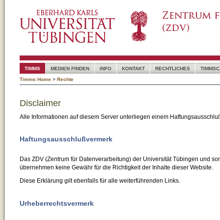
TIMMS
MEDIEN FINDEN
INFO
KONTAKT
RECHTLICHES
TIMMSC
Timms Home
>
Rechte
Disclaimer
Alle Informationen auf diesem Server unterliegen einem Haftungsausschlu
Haftungsausschlußvermerk
Das ZDV (Zentrum für Datenverarbeitung) der Universität Tübingen und son
übernehmen keine Gewähr für die Richtigkeit der Inhalte dieser Website.
Diese Erklärung gilt ebenfalls für alle weiterführenden Links.
Urheberrechtsvermerk