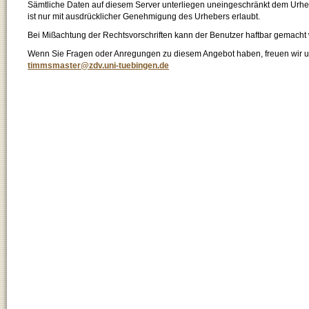
Sämtliche Daten auf diesem Server unterliegen uneingeschränkt dem Urhebe
ist nur mit ausdrücklicher Genehmigung des Urhebers erlaubt.
Bei Mißachtung der Rechtsvorschriften kann der Benutzer haftbar gemacht
Wenn Sie Fragen oder Anregungen zu diesem Angebot haben, freuen wir un
timmsmaster@zdv.uni-tuebingen.de