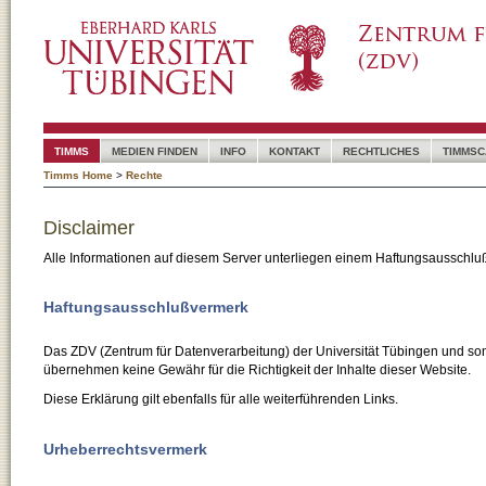
TIMMS
MEDIEN FINDEN
INFO
KONTAKT
RECHTLICHES
TIMMSC
Timms Home
>
Rechte
Disclaimer
Alle Informationen auf diesem Server unterliegen einem Haftungsausschlu
Haftungsausschlußvermerk
Das ZDV (Zentrum für Datenverarbeitung) der Universität Tübingen und son
übernehmen keine Gewähr für die Richtigkeit der Inhalte dieser Website.
Diese Erklärung gilt ebenfalls für alle weiterführenden Links.
Urheberrechtsvermerk