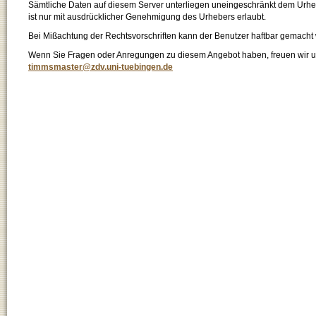
Sämtliche Daten auf diesem Server unterliegen uneingeschränkt dem Urhebe
ist nur mit ausdrücklicher Genehmigung des Urhebers erlaubt.
Bei Mißachtung der Rechtsvorschriften kann der Benutzer haftbar gemacht
Wenn Sie Fragen oder Anregungen zu diesem Angebot haben, freuen wir un
timmsmaster@zdv.uni-tuebingen.de