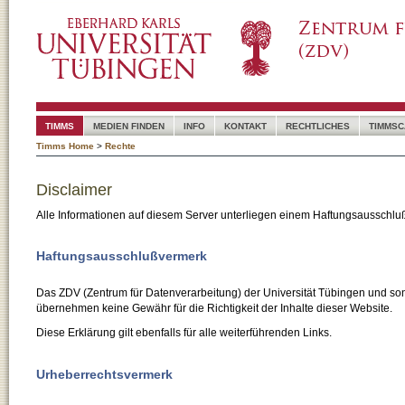
TIMMS
MEDIEN FINDEN
INFO
KONTAKT
RECHTLICHES
TIMMSC
Timms Home
>
Rechte
Disclaimer
Alle Informationen auf diesem Server unterliegen einem Haftungsausschlu
Haftungsausschlußvermerk
Das ZDV (Zentrum für Datenverarbeitung) der Universität Tübingen und son
übernehmen keine Gewähr für die Richtigkeit der Inhalte dieser Website.
Diese Erklärung gilt ebenfalls für alle weiterführenden Links.
Urheberrechtsvermerk