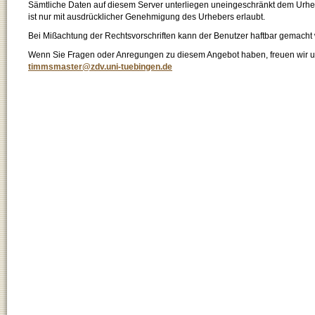
Sämtliche Daten auf diesem Server unterliegen uneingeschränkt dem Urhebe
ist nur mit ausdrücklicher Genehmigung des Urhebers erlaubt.
Bei Mißachtung der Rechtsvorschriften kann der Benutzer haftbar gemacht
Wenn Sie Fragen oder Anregungen zu diesem Angebot haben, freuen wir un
timmsmaster@zdv.uni-tuebingen.de