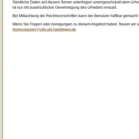
Sämtliche Daten auf diesem Server unterliegen uneingeschränkt dem Urhebe
ist nur mit ausdrücklicher Genehmigung des Urhebers erlaubt.
Bei Mißachtung der Rechtsvorschriften kann der Benutzer haftbar gemacht
Wenn Sie Fragen oder Anregungen zu diesem Angebot haben, freuen wir un
timmsmaster@zdv.uni-tuebingen.de