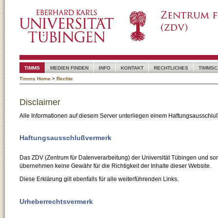
TIMMS
MEDIEN FINDEN
INFO
KONTAKT
RECHTLICHES
TIMMSC
Timms Home
>
Rechte
Disclaimer
Alle Informationen auf diesem Server unterliegen einem Haftungsausschlu
Haftungsausschlußvermerk
Das ZDV (Zentrum für Datenverarbeitung) der Universität Tübingen und son
übernehmen keine Gewähr für die Richtigkeit der Inhalte dieser Website.
Diese Erklärung gilt ebenfalls für alle weiterführenden Links.
Urheberrechtsvermerk