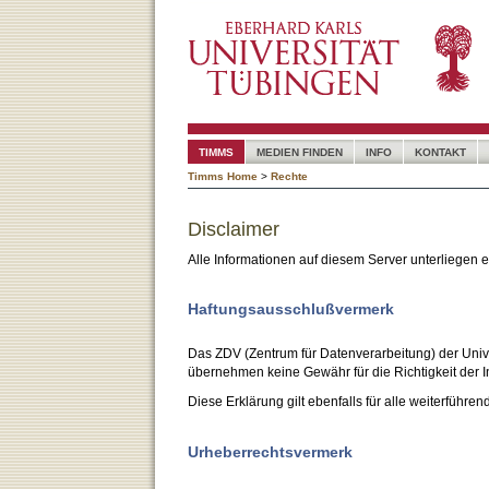
TIMMS
MEDIEN FINDEN
INFO
KONTAKT
Timms Home
>
Rechte
Disclaimer
Alle Informationen auf diesem Server unterliegen
Haftungsausschlußvermerk
Das ZDV (Zentrum für Datenverarbeitung) der Unive
übernehmen keine Gewähr für die Richtigkeit der I
Diese Erklärung gilt ebenfalls für alle weiterführen
Urheberrechtsvermerk