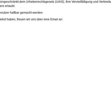
eingeschränkt dem Urheberrechtsgesetz (UrhG). Ihre Vervielfältigung und Verbreit
rs erlaubt.
enutzer haftbar gemacht werden.
ot haben, freuen wir uns über eine Email an: