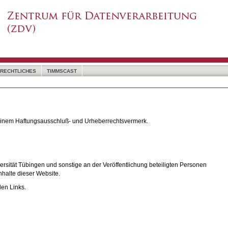
RECHTLICHES
TIMMSCAST
 einem Haftungsausschluß- und Urheberrechtsvermerk.
rsität Tübingen und sonstige an der Veröffentlichung beteiligten Personen
nhalte dieser Website.
den Links.