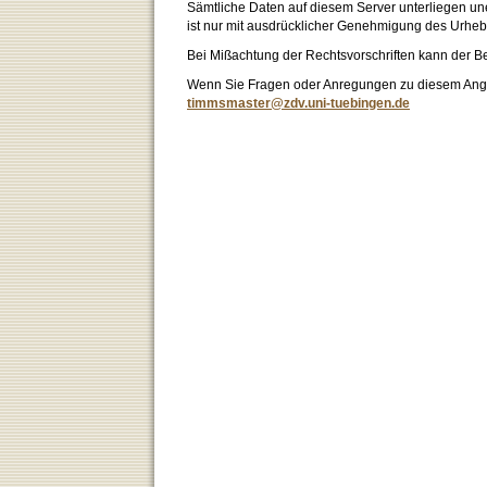
Sämtliche Daten auf diesem Server unterliegen un
ist nur mit ausdrücklicher Genehmigung des Urhebe
Bei Mißachtung der Rechtsvorschriften kann der B
Wenn Sie Fragen oder Anregungen zu diesem Angeb
timmsmaster@zdv.uni-tuebingen.de