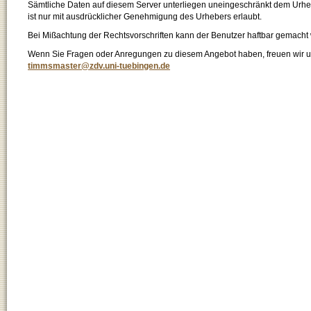
Sämtliche Daten auf diesem Server unterliegen uneingeschränkt dem Urhebe
ist nur mit ausdrücklicher Genehmigung des Urhebers erlaubt.
Bei Mißachtung der Rechtsvorschriften kann der Benutzer haftbar gemacht
Wenn Sie Fragen oder Anregungen zu diesem Angebot haben, freuen wir un
timmsmaster@zdv.uni-tuebingen.de