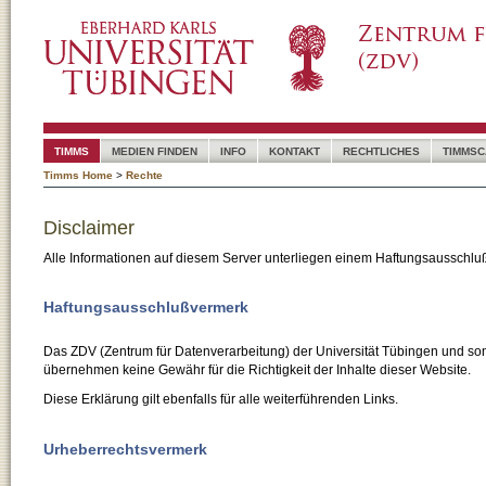
TIMMS
MEDIEN FINDEN
INFO
KONTAKT
RECHTLICHES
TIMMSC
Timms Home
>
Rechte
Disclaimer
Alle Informationen auf diesem Server unterliegen einem Haftungsausschlu
Haftungsausschlußvermerk
Das ZDV (Zentrum für Datenverarbeitung) der Universität Tübingen und son
übernehmen keine Gewähr für die Richtigkeit der Inhalte dieser Website.
Diese Erklärung gilt ebenfalls für alle weiterführenden Links.
Urheberrechtsvermerk