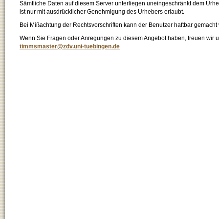
Sämtliche Daten auf diesem Server unterliegen uneingeschränkt dem Urhebe
ist nur mit ausdrücklicher Genehmigung des Urhebers erlaubt.
Bei Mißachtung der Rechtsvorschriften kann der Benutzer haftbar gemacht
Wenn Sie Fragen oder Anregungen zu diesem Angebot haben, freuen wir un
timmsmaster@zdv.uni-tuebingen.de