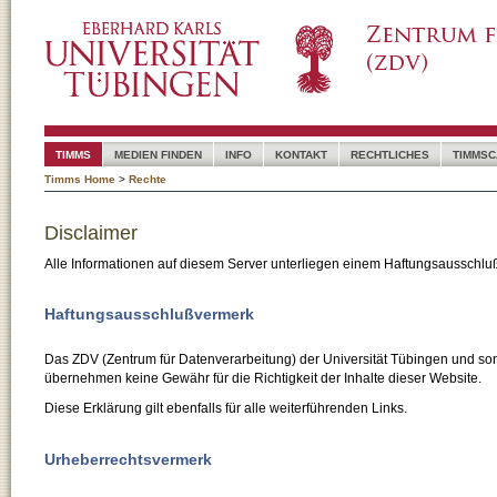
TIMMS
MEDIEN FINDEN
INFO
KONTAKT
RECHTLICHES
TIMMSC
Timms Home
>
Rechte
Disclaimer
Alle Informationen auf diesem Server unterliegen einem Haftungsausschlu
Haftungsausschlußvermerk
Das ZDV (Zentrum für Datenverarbeitung) der Universität Tübingen und son
übernehmen keine Gewähr für die Richtigkeit der Inhalte dieser Website.
Diese Erklärung gilt ebenfalls für alle weiterführenden Links.
Urheberrechtsvermerk