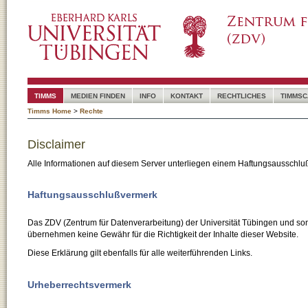
TIMMS
MEDIEN FINDEN
INFO
KONTAKT
RECHTLICHES
TIMMSC
Timms Home
>
Rechte
Disclaimer
Alle Informationen auf diesem Server unterliegen einem Haftungsausschlu
Haftungsausschlußvermerk
Das ZDV (Zentrum für Datenverarbeitung) der Universität Tübingen und son
übernehmen keine Gewähr für die Richtigkeit der Inhalte dieser Website.
Diese Erklärung gilt ebenfalls für alle weiterführenden Links.
Urheberrechtsvermerk