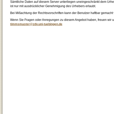
Sämtliche Daten auf diesem Server unterliegen uneingeschränkt dem Urhebe
ist nur mit ausdrücklicher Genehmigung des Urhebers erlaubt.
Bei Mißachtung der Rechtsvorschriften kann der Benutzer haftbar gemacht
Wenn Sie Fragen oder Anregungen zu diesem Angebot haben, freuen wir un
timmsmaster@zdv.uni-tuebingen.de