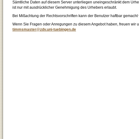
Sämtliche Daten auf diesem Server unterliegen uneingeschränkt dem Urhebe
ist nur mit ausdrücklicher Genehmigung des Urhebers erlaubt.
Bei Mißachtung der Rechtsvorschriften kann der Benutzer haftbar gemacht
Wenn Sie Fragen oder Anregungen zu diesem Angebot haben, freuen wir un
timmsmaster@zdv.uni-tuebingen.de