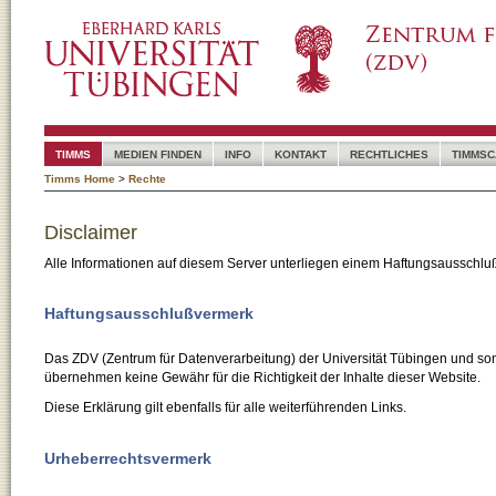
TIMMS
MEDIEN FINDEN
INFO
KONTAKT
RECHTLICHES
TIMMSC
Timms Home
>
Rechte
Disclaimer
Alle Informationen auf diesem Server unterliegen einem Haftungsausschlu
Haftungsausschlußvermerk
Das ZDV (Zentrum für Datenverarbeitung) der Universität Tübingen und son
übernehmen keine Gewähr für die Richtigkeit der Inhalte dieser Website.
Diese Erklärung gilt ebenfalls für alle weiterführenden Links.
Urheberrechtsvermerk