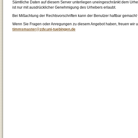
Sämtliche Daten auf diesem Server unterliegen uneingeschränkt dem Urhebe
ist nur mit ausdrücklicher Genehmigung des Urhebers erlaubt.
Bei Mißachtung der Rechtsvorschriften kann der Benutzer haftbar gemacht
Wenn Sie Fragen oder Anregungen zu diesem Angebot haben, freuen wir un
timmsmaster@zdv.uni-tuebingen.de