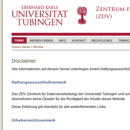
TIMMS
MEDIEN FINDEN
INFO
KONTAKT
RECHTLICHES
TIMMSC
Timms Home
>
Rechte
Disclaimer
Alle Informationen auf diesem Server unterliegen einem Haftungsausschlu
Haftungsausschlußvermerk
Das ZDV (Zentrum für Datenverarbeitung) der Universität Tübingen und son
übernehmen keine Gewähr für die Richtigkeit der Inhalte dieser Website.
Diese Erklärung gilt ebenfalls für alle weiterführenden Links.
Urheberrechtsvermerk