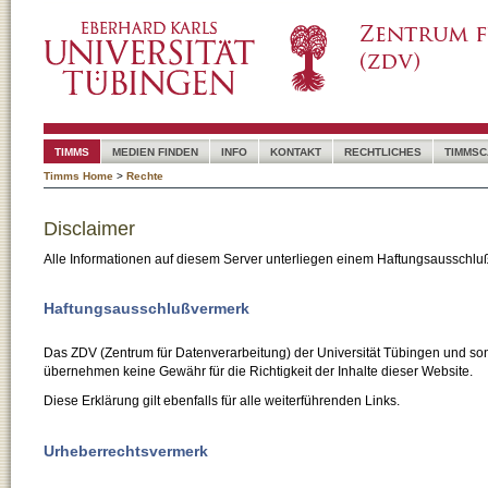
TIMMS
MEDIEN FINDEN
INFO
KONTAKT
RECHTLICHES
TIMMSC
Timms Home
>
Rechte
Disclaimer
Alle Informationen auf diesem Server unterliegen einem Haftungsausschlu
Haftungsausschlußvermerk
Das ZDV (Zentrum für Datenverarbeitung) der Universität Tübingen und son
übernehmen keine Gewähr für die Richtigkeit der Inhalte dieser Website.
Diese Erklärung gilt ebenfalls für alle weiterführenden Links.
Urheberrechtsvermerk