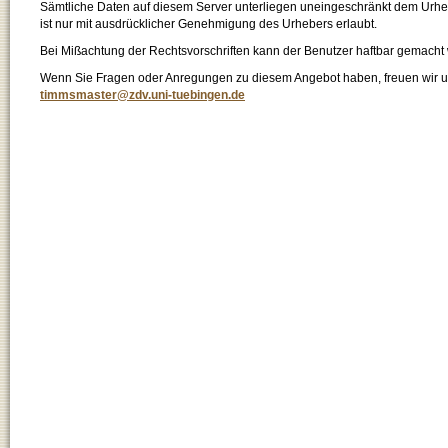
Sämtliche Daten auf diesem Server unterliegen uneingeschränkt dem Urhebe
ist nur mit ausdrücklicher Genehmigung des Urhebers erlaubt.
Bei Mißachtung der Rechtsvorschriften kann der Benutzer haftbar gemacht
Wenn Sie Fragen oder Anregungen zu diesem Angebot haben, freuen wir un
timmsmaster@zdv.uni-tuebingen.de