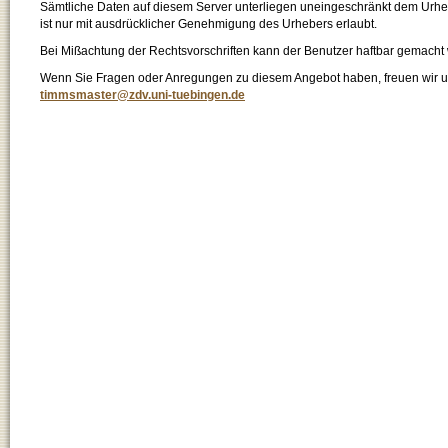
Sämtliche Daten auf diesem Server unterliegen uneingeschränkt dem Urhebe
ist nur mit ausdrücklicher Genehmigung des Urhebers erlaubt.
Bei Mißachtung der Rechtsvorschriften kann der Benutzer haftbar gemacht
Wenn Sie Fragen oder Anregungen zu diesem Angebot haben, freuen wir un
timmsmaster@zdv.uni-tuebingen.de