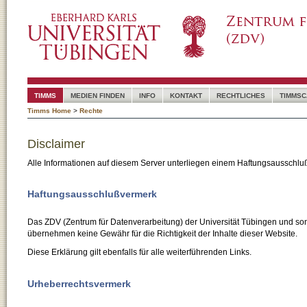
TIMMS
MEDIEN FINDEN
INFO
KONTAKT
RECHTLICHES
TIMMSC
Timms Home
>
Rechte
Disclaimer
Alle Informationen auf diesem Server unterliegen einem Haftungsausschlu
Haftungsausschlußvermerk
Das ZDV (Zentrum für Datenverarbeitung) der Universität Tübingen und son
übernehmen keine Gewähr für die Richtigkeit der Inhalte dieser Website.
Diese Erklärung gilt ebenfalls für alle weiterführenden Links.
Urheberrechtsvermerk